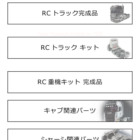
New Products Added on 7/26