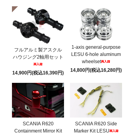
1-axis general-purpose
フルアルミ製アスクル
LESU 6-hole aluminum
ハウジング2軸用セット
wheelset
14,800円(税込16,280円)
14,900円(税込16,390円)
SCANIA R620
SCANIA R620 Side
Containment Mirror Kit
Marker Kit LESU