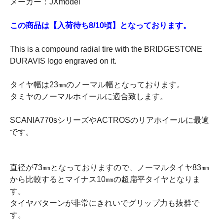
メーカー：JXmodel
この商品は【入荷待ち8/10頃】となっております。
This is a compound radial tire with the BRIDGESTONE
DURAVIS logo engraved on it.
タイヤ幅は23㎜のノーマル幅となっております。
タミヤのノーマルホイールに適合致します。
SCANIA770sシリーズやACTROSのリアホイールに最適
です。
直径が73㎜となっておりますので、ノーマルタイヤ83㎜
から比較するとマイナス10㎜の超扁平タイヤとなりま
す。
タイヤパターンが非常にきれいでグリップ力も抜群で
す。