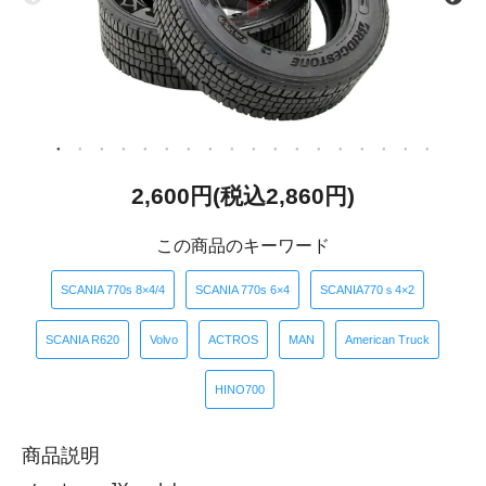
2,600円(税込2,860円)
この商品のキーワード
​ ​
​ ​
​ ​
SCANIA 770s 8×4/4
SCANIA 770s 6×4
SCANIA770ｓ4×2
​ ​
​ ​
​ ​
​ ​
​ ​
SCANIA R620
Volvo
ACTROS
MAN
American Truck
HINO700
商品説明