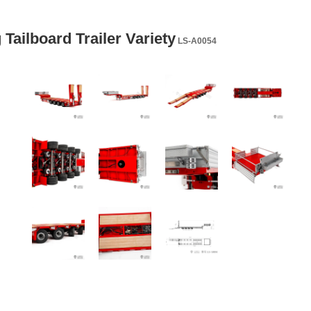
Tailboard Trailer Variety
LS-A0054