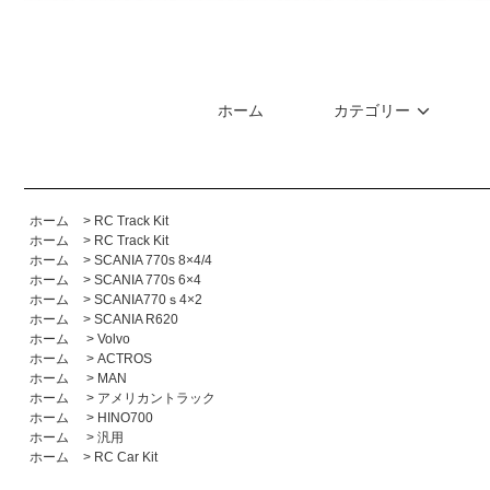
ホーム
カテゴリー
ホーム
> RC
Track Kit
ホーム
> RC
Track Kit
ホーム
>
SCANIA 770s 8×4/4
ホーム
>
SCANIA 770s 6×4
ホーム
>
SCANIA770ｓ4×2
ホーム
>
SCANIA R620
ホーム
>
Volvo
ホーム
>
ACTROS
ホーム
>
MAN
ホーム
>
アメリカントラック
ホーム
>
HINO700
ホーム
>
汎用
ホーム
> RC
Car Kit