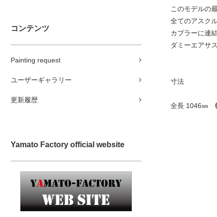
このモデルの
全てのアスク
コンテンツ
カプラーに連
ダミーエアサ
Painting request
ユーザーギャラリー
寸法
更新履歴
全長 1046㎜
Yamato Factory official website