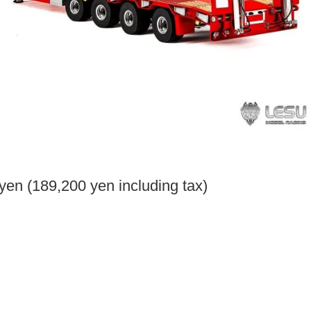
yen (189,200 yen including tax)