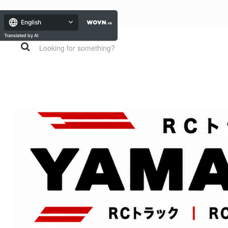
English
Translated by AI