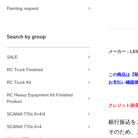
Painting request
Search by group
メーカー：LESU
SALE
RC Truck Finished
この商品は【
お支払い確認後
RC Truck Kit
RC Heavy Equipment Kit Finished
Product
クレジット決
SCANIA 770s 8×4/4
銀行振込を
SCANIA 770s 6×4
そのため、