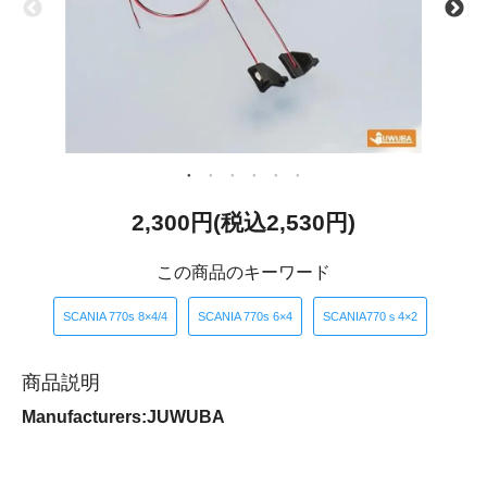
2,300円(税込2,530円)
この商品のキーワード
​ ​
​ ​
SCANIA 770s 8×4/4
SCANIA 770s 6×4
SCANIA770ｓ4×2
商品説明
Manufacturers:JUWUBA