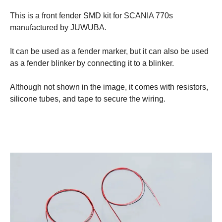
This is a front fender SMD kit for SCANIA 770s
manufactured by JUWUBA.
It can be used as a fender marker, but it can also be used
as a fender blinker by connecting it to a blinker.
Although not shown in the image, it comes with resistors,
silicone tubes, and tape to secure the wiring.