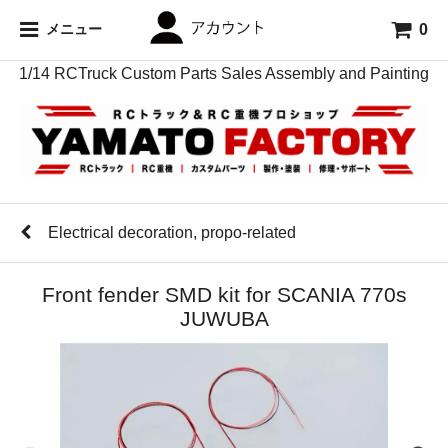
0
メニュー
1/14 RCTruck Custom Parts Sales Assembly and Painting
Electrical decoration, propo-related
Front fender SMD kit for SCANIA 770s
JUWUBA