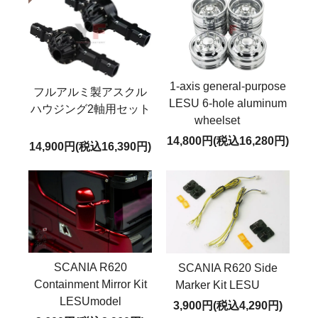
1-axis general-purpose
フルアルミ製アスクル
LESU 6-hole aluminum
ハウジング2軸用セット
wheelset
14,800円(税込16,280円)
14,900円(税込16,390円)
SCANIA R620
SCANIA R620 Side
Containment Mirror Kit
Marker Kit LESU
LESUmodel
3,900円(税込4,290円)