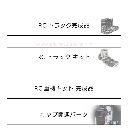
New Products Added on 7/26