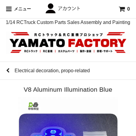
0
メニュー
1/14 RCTruck Custom Parts Sales Assembly and Painting
Electrical decoration, propo-related
V8 Aluminum Illumination Blue