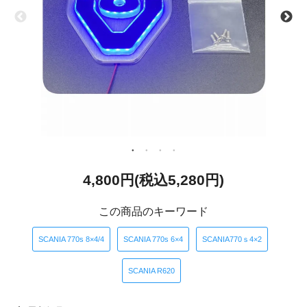
4,800円(税込5,280円)
この商品のキーワード
​ ​
​ ​
​ ​
SCANIA 770s 8×4/4
SCANIA 770s 6×4
SCANIA770ｓ4×2
SCANIA R620