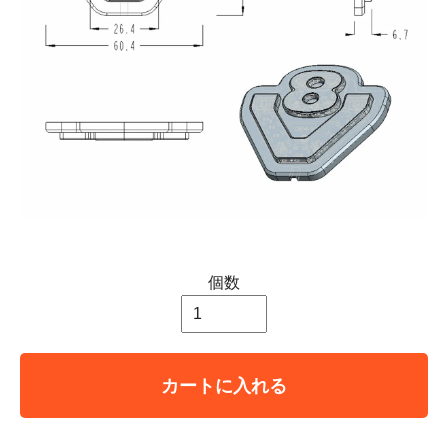
個数
カートに入れる