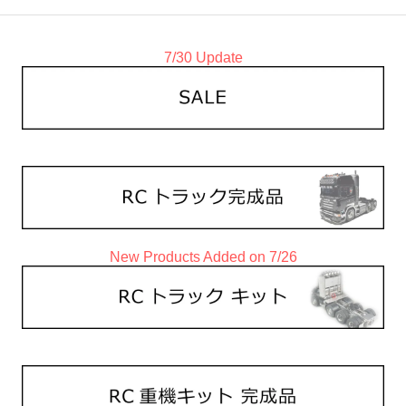
7/30 Update
New Products Added on 7/26