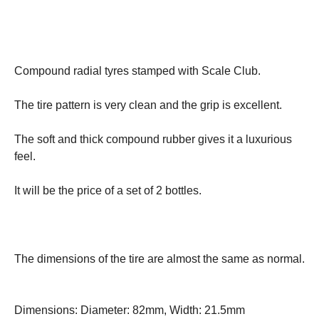
Compound radial tyres stamped with Scale Club.
The tire pattern is very clean and the grip is excellent.
The soft and thick compound rubber gives it a luxurious
feel.
It will be the price of a set of 2 bottles.
The dimensions of the tire are almost the same as normal.
Dimensions: Diameter: 82mm, Width: 21.5mm