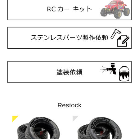
Restock